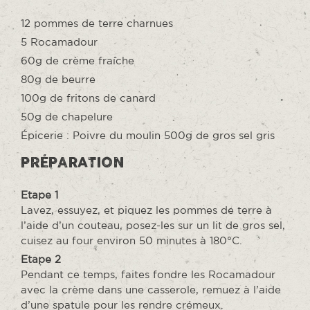
12 pommes de terre charnues
5 Rocamadour
60g de crème fraîche
80g de beurre
100g de fritons de canard
50g de chapelure
Épicerie : Poivre du moulin 500g de gros sel gris
PRÉPARATION
Etape 1
Lavez, essuyez, et piquez les pommes de terre à
l’aide d’un couteau, posez-les sur un lit de gros sel,
cuisez au four environ 50 minutes à 180°C.
Etape 2
Pendant ce temps, faites fondre les Rocamadour
avec la crème dans une casserole, remuez à l’aide
d’une spatule pour les rendre crémeux.