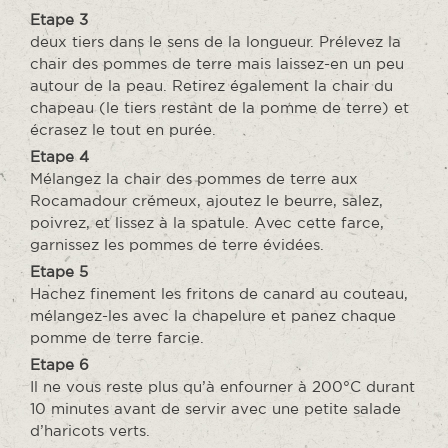
Etape 3
deux tiers dans le sens de la longueur. Prélevez la
chair des pommes de terre mais laissez-en un peu
autour de la peau. Retirez également la chair du
chapeau (le tiers restant de la pomme de terre) et
écrasez le tout en purée.
Etape 4
Mélangez la chair des pommes de terre aux
Rocamadour crémeux, ajoutez le beurre, salez,
poivrez, et lissez à la spatule. Avec cette farce,
garnissez les pommes de terre évidées.
Etape 5
Hachez finement les fritons de canard au couteau,
mélangez-les avec la chapelure et panez chaque
pomme de terre farcie.
Etape 6
Il ne vous reste plus qu’à enfourner à 200°C durant
10 minutes avant de servir avec une petite salade
d’haricots verts.