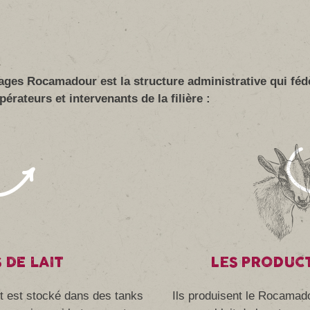
ges Rocamadour est la structure administrative qui féd
érateurs et intervenants de la filière :
 DE LAIT
LES PRODUC
ait est stocké dans des tanks
Ils produisent le Rocamado