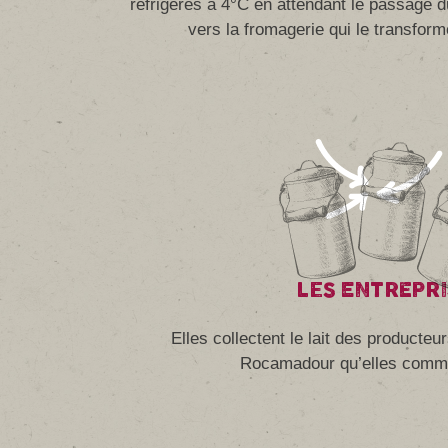
réfrigérés à 4°C en attendant le passage d
vers la fromagerie qui le transfo
LES ENTREPR
Elles collectent le lait des producteur
Rocamadour qu’elles comme