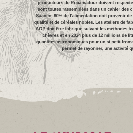
producteurs de Rocamadour doivent respecter 
sont toutes rassemblées dans un cahier des cha
Saanen, 80% de l’alimentation doit provenir de l
qualité et de céréales nobles. Les ateliers de f
AOP doit être fabriqué suivant les méthodes tra
chèvres et en 2024 plus de 12 millions de l
quantités astronomiques pour un si petit fromage
permet de rayonner, une activité qui