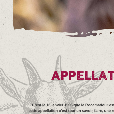
APPELLAT
C’est le 16 janvier 1996 que le Rocamadour est
cette appellation c’est tout un savoir-faire, un