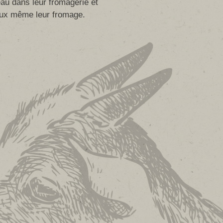
peau dans leur fromagerie et
ux même leur fromage.