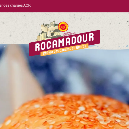
ier des charges AOP.