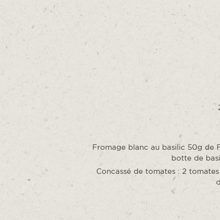
Fromage blanc au basilic 50g de F
botte de basi
Concassé de tomates : 2 tomates 
d