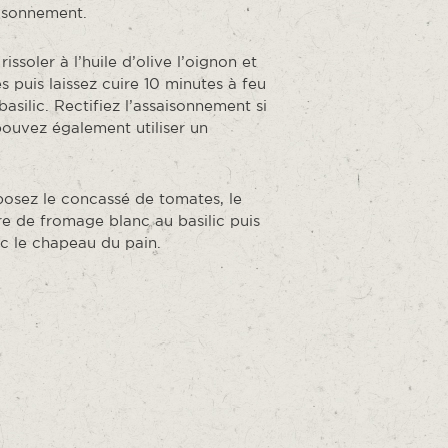
aisonnement.
ssoler à l’huile d’olive l’oignon et
és puis laissez cuire 10 minutes à feu
basilic. Rectifiez l’assaisonnement si
pouvez également utiliser un
sposez le concassé de tomates, le
e de fromage blanc au basilic puis
ec le chapeau du pain.