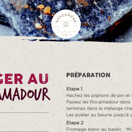
ER AU
PRÉPARATION
amadour
Etape 1
Hachez les pignons de pin et l
Passez les Rocamadour dans la
terminez dans le mélange chap
Les poêler au beurre jusqu’à 
Etape 2
Fromage blanc au basilic : Mi