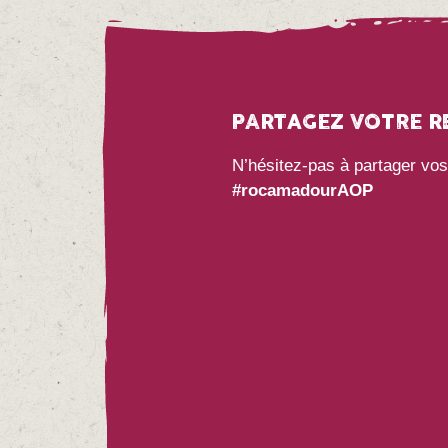
PARTAGEZ VOTRE RE
N’hésitez-pas à partager vo
#rocamadourAOP