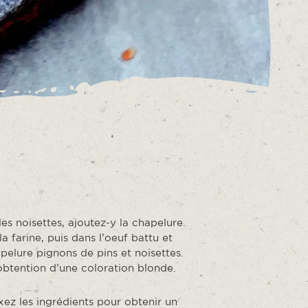
es noisettes, ajoutez-y la chapelure.
 farine, puis dans l’oeuf battu et
elure pignons de pins et noisettes.
obtention d’une coloration blonde.
xez les ingrédients pour obtenir un