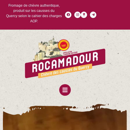
Fromage de chèvre authentique,
produit sur les causses du
Quercy selon le cahier des charges
AOP.