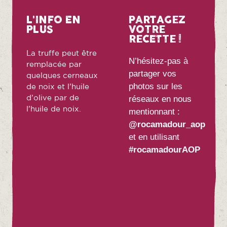
L'INFO EN
PARTAGEZ
PLUS
VOTRE
RECETTE !
La truffe peut être
N’hésitez-pas à
remplacée par
partager vos
quelques cerneaux
photos sur les
de noix et l’huile
d’olive par de
réseaux en nous
l’huile de noix.
mentionnant :
@rocamadour_aop
et en utilisant
#rocamadourAOP