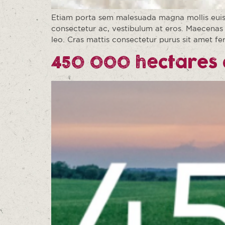
Etiam porta sem malesuada magna mollis euism
consectetur ac, vestibulum at eros. Maecenas 
leo. Cras mattis consectetur purus sit amet f
450 000 hectares d