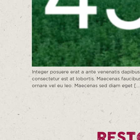
Integer posuere erat a ante venenatis dapibus
consectetur est at lobortis. Maecenas faucibus 
ornare vel eu leo. Maecenas sed diam eget […
REST