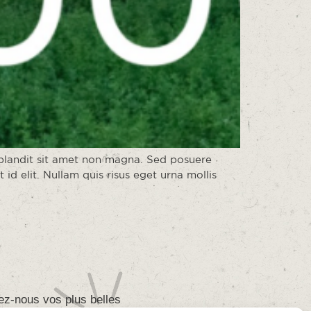
 blandit sit amet non magna. Sed posuere
 id elit. Nullam quis risus eget urna mollis
ez-nous vos plus belles