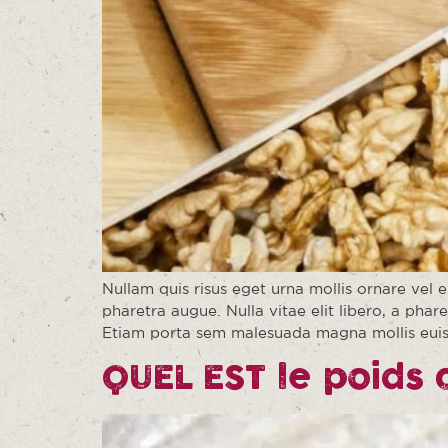
Nullam quis risus eget urna mollis ornare vel e
pharetra augue. Nulla vitae elit libero, a pha
Etiam porta sem malesuada magna mollis eui
QUEL EST le poids