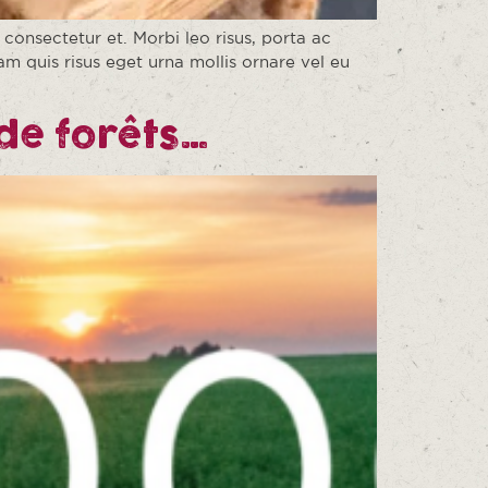
onsectetur et. Morbi leo risus, porta ac
m quis risus eget urna mollis ornare vel eu
 de forêts…