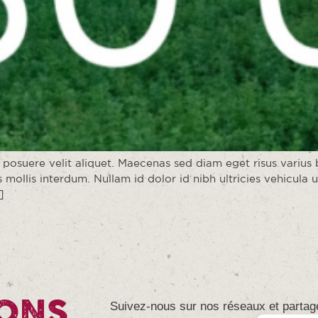
 posuere velit aliquet. Maecenas sed diam eget risus varius
mollis interdum. Nullam id dolor id nibh ultricies vehicula ut
]
ONS
Suivez-nous sur nos réseaux et partag