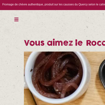
Fromage de chèvre authentique, produit sur les causses du Quercy selon le cah
Vous aimez le Roca